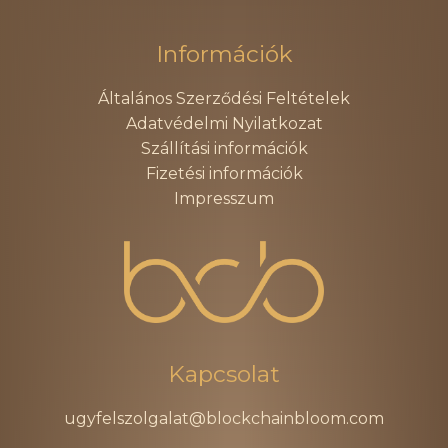
Információk
Általános Szerződési Feltételek
Adatvédelmi Nyilatkozat
Szállítási információk
Fizetési információk
Impresszum
Kapcsolat
ugyfelszolgalat@blockchainbloom.com